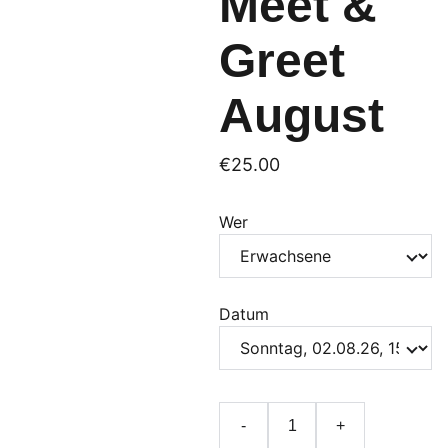
Meet &
Greet
August
€25.00
Wer
Datum
-
+